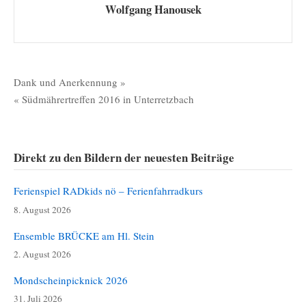
Wolfgang Hanousek
Beitragsnavigation
Dank und Anerkennung »
« Südmährertreffen 2016 in Unterretzbach
Direkt zu den Bildern der neuesten Beiträge
Ferienspiel RADkids nö – Ferienfahrradkurs
8. August 2026
Ensemble BRÜCKE am Hl. Stein
2. August 2026
Mondscheinpicknick 2026
31. Juli 2026