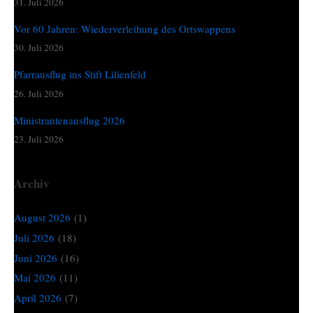
31. Juli 2026
Vor 60 Jahren: Wiederverleihung des Ortswappens
30. Juli 2026
Pfarrausflug ins Stift Lilienfeld
26. Juli 2026
Ministrantenausflug 2026
23. Juli 2026
Archiv
August 2026
(1)
Juli 2026
(18)
Juni 2026
(16)
Mai 2026
(11)
April 2026
(7)