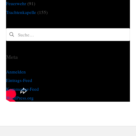
Feuerwehr
(91)
Trachtenkapelle
(155)
Suchen
nach:
Meta
Anmelden
Eintrags-Feed
Kommentar-Feed
WordPress.org