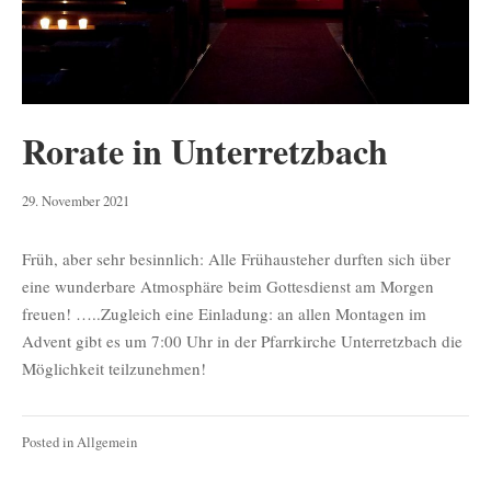
Rorate in Unterretzbach
2.
29. November 2021
Dezember
2021
Früh, aber sehr besinnlich: Alle Frühausteher durften sich über
eine wunderbare Atmosphäre beim Gottesdienst am Morgen
freuen! …..Zugleich eine Einladung: an allen Montagen im
Advent gibt es um 7:00 Uhr in der Pfarrkirche Unterretzbach die
Möglichkeit teilzunehmen!
Posted in
Allgemein