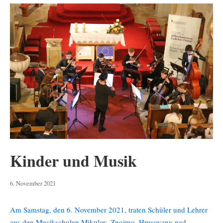
Kinder und Musik
6.
6. November 2021
November
2021
Am Samstag, den 6. November 2021, traten Schüler und Lehrer
aus den Musikschulen Mikulov, Znojmo, Hrusovany nad