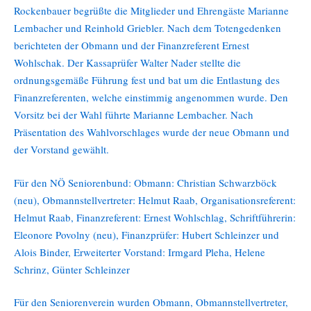
Rockenbauer begrüßte die Mitglieder und Ehrengäste Marianne
Lembacher und Reinhold Griebler. Nach dem Totengedenken
berichteten der Obmann und der Finanzreferent Ernest
Wohlschak. Der Kassaprüfer Walter Nader stellte die
ordnungsgemäße Führung fest und bat um die Entlastung des
Finanzreferenten, welche einstimmig angenommen wurde. Den
Vorsitz bei der Wahl führte Marianne Lembacher. Nach
Präsentation des Wahlvorschlages wurde der neue Obmann und
der Vorstand gewählt.
Für den NÖ Seniorenbund: Obmann: Christian Schwarzböck
(neu), Obmannstellvertreter: Helmut Raab, Organisationsreferent:
Helmut Raab, Finanzreferent: Ernest Wohlschlag, Schriftführerin:
Eleonore Povolny (neu), Finanzprüfer: Hubert Schleinzer und
Alois Binder, Erweiterter Vorstand: Irmgard Pleha, Helene
Schrinz, Günter Schleinzer
Für den Seniorenverein wurden Obmann, Obmannstellvertreter,