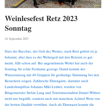
Weinlesefest Retz 2023
Sonntag
25.
24. September 2023
September
2023
Dass der Bacchus, der Gott des Weines, nach Retz gehört ist ja
bekannt, aber dass es der Wettergott mit den Retzern so gut
meint, fällt schon auf. Bei angenehmem Wetter hat auch der
Sonntag für echte Festlaune gesorgt. Damit konnte der
Winzerumzug mit 40 Gruppen für großartige Stimmung bei den
Besuchern sorgen. Zahlreiche Ehrengäste, darunter auch
Landeshauptfrau Johanna Mikl-Leitner, wurden von
Bürgermeister Stefan Lang und Tourismusstadtrat Daniel Wöhrer
nicht nur begrüßt, sondern auch mit manchem Achterl Wein von
der besten Qualität verwöhnt. Auch als Ehrengast konnte die