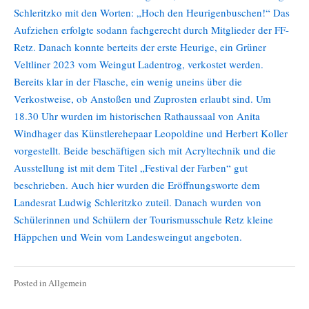
Schleritzko mit den Worten: „Hoch den Heurigenbuschen!“ Das
Aufziehen erfolgte sodann fachgerecht durch Mitglieder der FF-
Retz. Danach konnte berteits der erste Heurige, ein Grüner
Veltliner 2023 vom Weingut Ladentrog, verkostet werden.
Bereits klar in der Flasche, ein wenig uneins über die
Verkostweise, ob Anstoßen und Zuprosten erlaubt sind. Um
18.30 Uhr wurden im historischen Rathaussaal von Anita
Windhager das Künstlerehepaar Leopoldine und Herbert Koller
vorgestellt. Beide beschäftigen sich mit Acryltechnik und die
Ausstellung ist mit dem Titel „Festival der Farben“ gut
beschrieben. Auch hier wurden die Eröffnungsworte dem
Landesrat Ludwig Schleritzko zuteil. Danach wurden von
Schülerinnen und Schülern der Tourismusschule Retz kleine
Häppchen und Wein vom Landesweingut angeboten.
Posted in
Allgemein