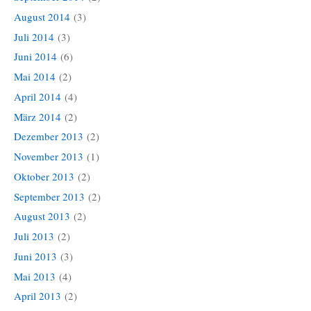
August 2014
(3)
Juli 2014
(3)
Juni 2014
(6)
Mai 2014
(2)
April 2014
(4)
März 2014
(2)
Dezember 2013
(2)
November 2013
(1)
Oktober 2013
(2)
September 2013
(2)
August 2013
(2)
Juli 2013
(2)
Juni 2013
(3)
Mai 2013
(4)
April 2013
(2)