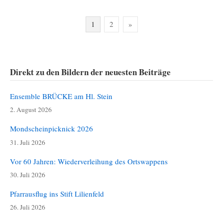
Seitennummerierung
1
2
»
der
Beiträge
Direkt zu den Bildern der neuesten Beiträge
Ensemble BRÜCKE am Hl. Stein
2. August 2026
Mondscheinpicknick 2026
31. Juli 2026
Vor 60 Jahren: Wiederverleihung des Ortswappens
30. Juli 2026
Pfarrausflug ins Stift Lilienfeld
26. Juli 2026