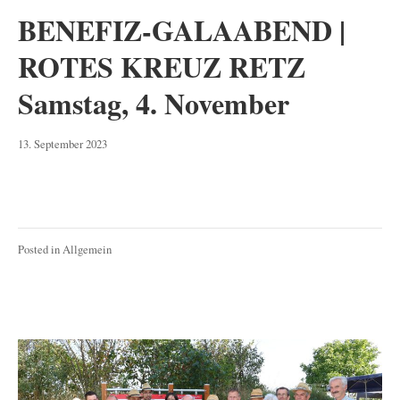
BENEFIZ-GALAABEND |
ROTES KREUZ RETZ
Samstag, 4. November
13.
13. September 2023
September
2023
Posted in
Allgemein