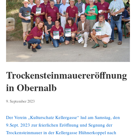
Trockensteinmauereröffnung
in Obernalb
11.
9. September 2023
September
2023
Der Verein „Kulturschatz Kellergasse“ lud am Samstag, den
9.Sept. 2023 zur feierlichen Eröffnung und Segnung der
Trockensteinmauer in der Kellergasse Hühnerkoppel nach