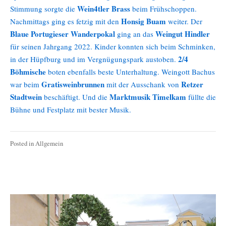
Wein4tler Brass
Stimmung sorgte die
beim Frühschoppen.
Honsig Buam
Nachmittags ging es fetzig mit den
weiter. Der
Blaue Portugieser Wanderpokal
Weingut Hindler
ging an das
für seinen Jahrgang 2022. Kinder konnten sich beim Schminken,
2/4
in der Hüpfburg und im Vergnügungspark austoben.
Böhmische
boten ebenfalls beste Unterhaltung. Weingott Bachus
Gratisweinbrunnen
Retzer
war beim
mit der Ausschank von
Stadtwein
Marktmusik Timelkam
beschäftigt. Und die
füllte die
Bühne und Festplatz mit bester Musik.
Posted in
Allgemein