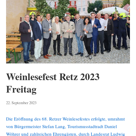
Weinlesefest Retz 2023
Freitag
23.
22. September 2023
September
2023
Die Eröffnung des 68. Retzer Weinlesefestes erfolgte, umrahmt
von Bürgermeister Stefan Lang, Tourismusstadtradt Daniel
Wöhrer und zahlreichen Ehrengästen, durch Landesrat Ludwig