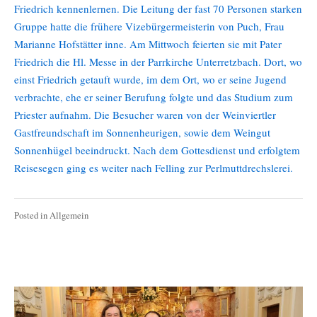
Friedrich kennenlernen. Die Leitung der fast 70 Personen starken
Gruppe hatte die frühere Vizebürgermeisterin von Puch, Frau
Marianne Hofstätter inne. Am Mittwoch feierten sie mit Pater
Friedrich die Hl. Messe in der Parrkirche Unterretzbach. Dort, wo
einst Friedrich getauft wurde, im dem Ort, wo er seine Jugend
verbrachte, ehe er seiner Berufung folgte und das Studium zum
Priester aufnahm. Die Besucher waren von der Weinviertler
Gastfreundschaft im Sonnenheurigen, sowie dem Weingut
Sonnenhügel beeindruckt. Nach dem Gottesdienst und erfolgtem
Reisesegen ging es weiter nach Felling zur Perlmuttdrechslerei.
Posted in
Allgemein