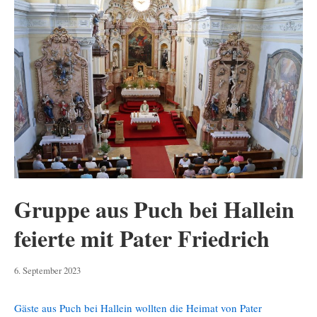
Gruppe aus Puch bei Hallein
feierte mit Pater Friedrich
6.
6. September 2023
September
2023
Gäste aus Puch bei Hallein wollten die Heimat von Pater