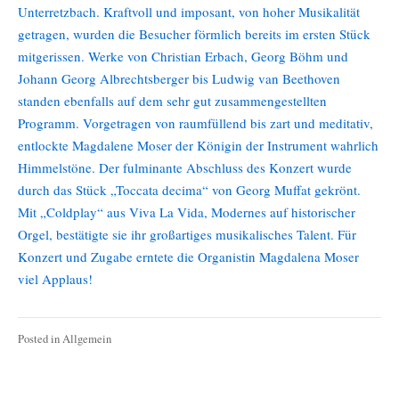
Unterretzbach. Kraftvoll und imposant, von hoher Musikalität
getragen, wurden die Besucher förmlich bereits im ersten Stück
mitgerissen. Werke von Christian Erbach, Georg Böhm und
Johann Georg Albrechtsberger bis Ludwig van Beethoven
standen ebenfalls auf dem sehr gut zusammengestellten
Programm. Vorgetragen von raumfüllend bis zart und meditativ,
entlockte Magdalene Moser der Königin der Instrument wahrlich
Himmelstöne. Der fulminante Abschluss des Konzert wurde
durch das Stück „Toccata decima“ von Georg Muffat gekrönt.
Mit „Coldplay“ aus Viva La Vida, Modernes auf historischer
Orgel, bestätigte sie ihr großartiges musikalisches Talent. Für
Konzert und Zugabe erntete die Organistin Magdalena Moser
viel Applaus!
Posted in
Allgemein