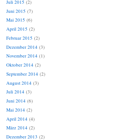
Juli 2015
(2)
Juni 2015
(7)
Mai 2015
(6)
April 2015
(2)
Februar 2015
(2)
Dezember 2014
(3)
November 2014
(1)
Oktober 2014
(2)
September 2014
(2)
August 2014
(3)
Juli 2014
(3)
Juni 2014
(6)
Mai 2014
(2)
April 2014
(4)
März 2014
(2)
Dezember 2013
(2)