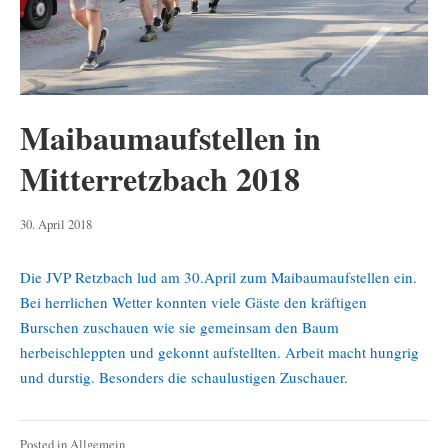
Maibaumaufstellen in
Mitterretzbach 2018
8.
30. April 2018
Mai
2019
Die JVP Retzbach lud am 30.April zum Maibaumaufstellen ein.
Bei herrlichen Wetter konnten viele Gäste den kräftigen
Burschen zuschauen wie sie gemeinsam den Baum
herbeischleppten und gekonnt aufstellten. Arbeit macht hungrig
und durstig. Besonders die schaulustigen Zuschauer.
Posted in
Allgemein