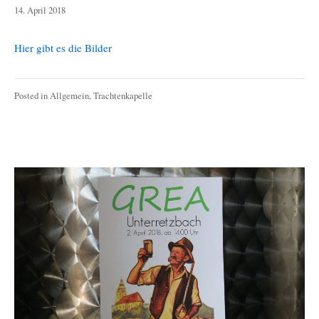
8.
14. April 2018
Mai
2019
Hier gibt es die Bilder
Posted in
Allgemein
,
Trachtenkapelle