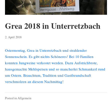
Grea 2018 in Unterretzbach
8.
2. April 2018
Mai
2019
Ostermontag, Grea in Unterretzbach und strahlender
Sonnenschein. Es gibt nichts Schöneres! Bei 10 Familien
konnten Jungweine verkostet werden. Dazu Aufstrichbrote,
hausgemachte Mehlspeisen und so mancherlei Schmankerl rund
um Ostern. Brauchtum, Tradition und Gastfreundschaft
verschmolzen an diesem Nachmittag!
Posted in
Allgemein