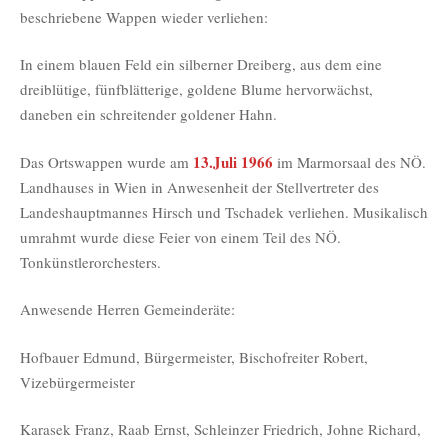
beschriebene Wappen wieder verliehen:
In einem blauen Feld ein silberner Dreiberg, aus dem eine
dreiblütige, fünfblätterige, goldene Blume hervorwächst,
daneben ein schreitender goldener Hahn.
13.Juli 1966
Das Ortswappen wurde am
im Marmorsaal des NÖ.
Landhauses in Wien in Anwesenheit der Stellvertreter des
Landeshauptmannes Hirsch und Tschadek verliehen. Musikalisch
umrahmt wurde diese Feier von einem Teil des NÖ.
Tonkünstlerorchesters.
Anwesende Herren Gemeinderäte:
Hofbauer Edmund, Bürgermeister, Bischofreiter Robert,
Vizebürgermeister
Karasek Franz, Raab Ernst, Schleinzer Friedrich, Johne Richard,