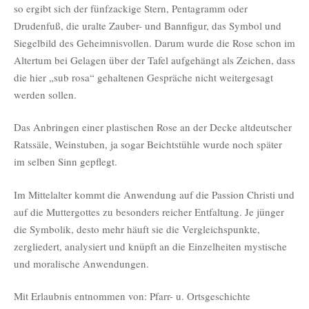
so ergibt sich der fünfzackige Stern, Pentagramm oder
Drudenfuß, die uralte Zauber- und Bannfigur, das Symbol und
Siegelbild des Geheimnisvollen. Darum wurde die Rose schon im
Altertum bei Gelagen über der Tafel aufgehängt als Zeichen, dass
die hier „sub rosa“ gehaltenen Gespräche nicht weitergesagt
werden sollen.
Das Anbringen einer plastischen Rose an der Decke altdeutscher
Ratssäle, Weinstuben, ja sogar Beichtstühle wurde noch später
im selben Sinn gepflegt.
Im Mittelalter kommt die Anwendung auf die Passion Christi und
auf die Muttergottes zu besonders reicher Entfaltung. Je jünger
die Symbolik, desto mehr häuft sie die Vergleichspunkte,
zergliedert, analysiert und knüpft an die Einzelheiten mystische
und moralische Anwendungen.
Mit Erlaubnis entnommen von: Pfarr- u. Ortsgeschichte