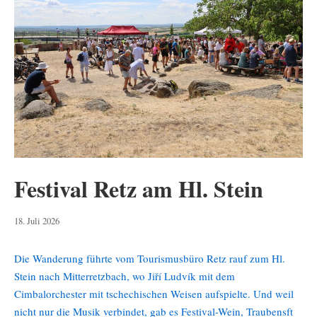
Festival Retz am Hl. Stein
18.
18. Juli 2026
Juli
2026
Die Wanderung führte vom Tourismusbüro Retz rauf zum Hl.
Stein nach Mitterretzbach, wo Jiří Ludvík mit dem
Cimbalorchester mit tschechischen Weisen aufspielte. Und weil
nicht nur die Musik verbindet, gab es Festival-Wein, Traubensft