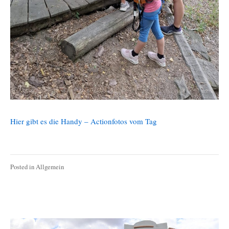
Hier gibt es die Handy – Actionfotos vom Tag
Posted in
Allgemein