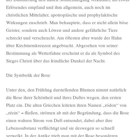
Erlösendes empfand und ihm allgemein, auch noch im
christlichen Mittelalter, apotropäische und prophylaktische
Wirkungen zuschrieb. Man behauptete, dass er nicht allein böse
Geister, sondern auch Löwen und andere gefährliche Tiere
schreckt und verscheucht. Am öftesten aber wurde der Hahn
über Kirchturmkreuzen angebracht. Abgesehen von seiner
Bestimmung als Wetterfahne erscheint er da als Symbol des
Sieges Christi über das feindliche Dunkel der Nacht.
Die Symbolik der Rose
Unter den, den Frühling darstellenden Blumen nimmt natürlich
die Rose ihrer Schönheit und ihres Duftes wegen, den ersten
Platz ein. Die alten Griechen leiteten ihren Namen „ródon“ von
„réein“ = fließen, strömen ab mit der Begründung, dass die Rose
einen wahren Strom von Duft entsendet, dabei aber ihre
Lebenssubstanz verflüchtigt und sie deswegen so schnell
verwelkt. In der Antike trieb man mit der Rose besonderen