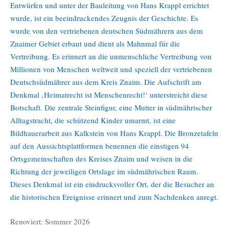
Entwürfen und unter der Bauleitung von Hans Krappl errichtet
wurde, ist ein beeindruckendes Zeugnis der Geschichte. Es
wurde von den vertriebenen deutschen Südmährern aus dem
Znaimer Gebiet erbaut und dient als Mahnmal für die
Vertreibung. Es erinnert an die unmenschliche Vertreibung von
Millionen von Menschen weltweit und speziell der vertriebenen
Deutschsüdmährer aus dem Kreis Znaim. Die Aufschrift am
Denkmal ‚Heimatrecht ist Menschenrecht!‘ unterstreicht diese
Botschaft. Die zentrale Steinfigur, eine Mutter in südmährischer
Alltagstracht, die schützend Kinder umarmt, ist eine
Bildhauerarbeit aus Kalkstein von Hans Krappl. Die Bronzetafeln
auf den Aussichtsplattformen benennen die einstigen 94
Ortsgemeinschaften des Kreises Znaim und weisen in die
Richtung der jeweiligen Ortslage im südmährischen Raum.
Dieses Denkmal ist ein eindrucksvoller Ort, der die Besucher an
die historischen Ereignisse erinnert und zum Nachdenken anregt.
Renoviert: Sommer 2026