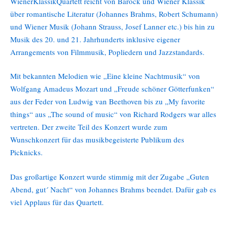
WienerKlassikQuartett reicht von Barock und Wiener Klassik
über romantische Literatur (Johannes Brahms, Robert Schumann)
und Wiener Musik (Johann Strauss, Josef Lanner etc.) bis hin zu
Musik des 20. und 21. Jahrhunderts inklusive eigener
Arrangements von Filmmusik, Popliedern und Jazzstandards.
Mit bekannten Melodien wie „Eine kleine Nachtmusik“ von
Wolfgang Amadeus Mozart und „Freude schöner Götterfunken“
aus der Feder von Ludwig van Beethoven bis zu „My favorite
things“ aus „The sound of music“ von Richard Rodgers war alles
vertreten. Der zweite Teil des Konzert wurde zum
Wunschkonzert für das musikbegeisterte Publikum des
Picknicks.
Das großartige Konzert wurde stimmig mit der Zugabe „Guten
Abend, gut´ Nacht“ von Johannes Brahms beendet. Dafür gab es
viel Applaus für das Quartett.