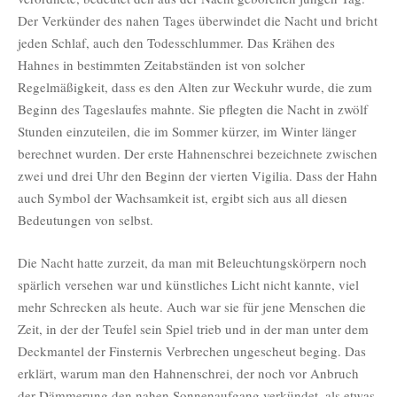
Der Verkünder des nahen Tages überwindet die Nacht und bricht
jeden Schlaf, auch den Todesschlummer. Das Krähen des
Hahnes in bestimmten Zeitabständen ist von solcher
Regelmäßigkeit, dass es den Alten zur Weckuhr wurde, die zum
Beginn des Tageslaufes mahnte. Sie pflegten die Nacht in zwölf
Stunden einzuteilen, die im Sommer kürzer, im Winter länger
berechnet wurden. Der erste Hahnenschrei bezeichnete zwischen
zwei und drei Uhr den Beginn der vierten Vigilia. Dass der Hahn
auch Symbol der Wachsamkeit ist, ergibt sich aus all diesen
Bedeutungen von selbst.
Die Nacht hatte zurzeit, da man mit Beleuchtungskörpern noch
spärlich versehen war und künstliches Licht nicht kannte, viel
mehr Schrecken als heute. Auch war sie für jene Menschen die
Zeit, in der der Teufel sein Spiel trieb und in der man unter dem
Deckmantel der Finsternis Verbrechen ungescheut beging. Das
erklärt, warum man den Hahnenschrei, der noch vor Anbruch
der Dämmerung den nahen Sonnenaufgang verkündet, als etwas