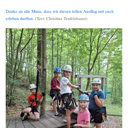
Danke an alle Minis, dass wir diesen tollen Ausflug mit euch
erleben durften.
(Text: Christina Teufelsbauer)