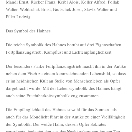
Mandl Ernst, Rücker Franz, Keibl Alois, Koller Alfred, Pollak
Walter, Wohlschak Ernst, Fautschek Josef, Slavik Walter und
Piller Ludwig
Das Symbol des Hahnes
Die reiche Symbolik des Hahnes beruht auf drei Eigenschaften:
Fortpflanzungstrieb, Kampflust und Lichtempfänglichkeit.
Der besonders starke Fortpflanzungstrieb macht ihn in der Antike
neben dem Fisch zu einem kennzeichnenden Lebensbild, so dass
er im heidnischen Kult an Stelle von Menschenleben als Opfer
dargebracht wurde. Mit der Lebenssymbolik des Hahnes hängt
auch seine Fruchtbarkeitssymbolik eng zusammen.
Die Empfänglichkeit des Hahnes sowohl für das Sonnen- als
auch für das Mondlicht führt in der Antike zu einer Vielfältigkeit
der Symbolik. Der weiße Hahn, dessen Opfer Sokrates
verordnete, bedeutet den aus der Nacht geborenen jungen Tag.