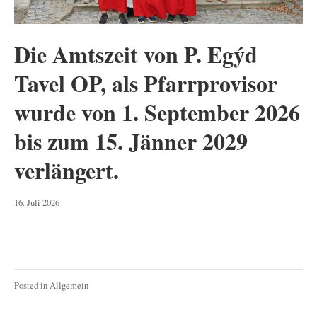
Die Amtszeit von P. Egýd
Tavel OP, als Pfarrprovisor
wurde von 1. September 2026
bis zum 15. Jänner 2029
verlängert.
16.
16. Juli 2026
Juli
2026
Posted in
Allgemein