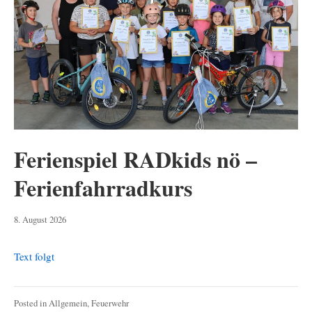
Ferienspiel RADkids nö –
Ferienfahrradkurs
8.
8. August 2026
August
2026
Text folgt
Posted in
Allgemein
,
Feuerwehr