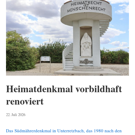
Heimatdenkmal vorbildhaft
renoviert
22.
22. Juli 2026
Juli
2026
Das Südmährerdenkmal in Unterretzbach, das 1980 nach den