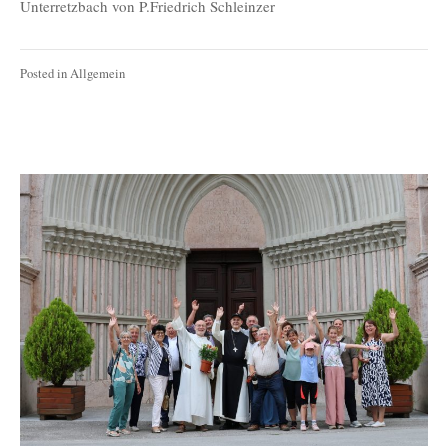
Unterretzbach von P.Friedrich Schleinzer
Posted in
Allgemein