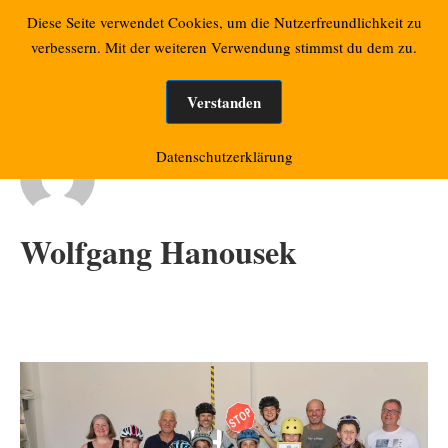
Zum
Retzbacher Bilder
Diese Seite verwendet Cookies, um die Nutzerfreundlichkeit zu
Mo
Inhalt
verbessern. Mit der weiteren Verwendung stimmst du dem zu.
springen
Verstanden
Datenschutzerklärung
Wolfgang Hanousek