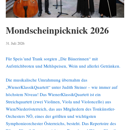
Mondscheinpicknick 2026
2.
31. Juli 2026
August
2026
Für Speis´und Trank sorgten „Die Bäuerinnen“ mit
Aufstrichbroten und Mehlspeisen, Wein und allerlei Getränken.
Die musikalische Umrahmung übernahm das
„WienerKlassikQuartett“ unter Judith Steiner – wie immer auf
höchstem Niveau! Das WienerKlassikQuartett ist ein
Streichquartett (zwei Violinen, Viola und Violoncello) aus
Wien/Niederösterreich, das aus Mitgliedern des Tonkünstler-
Orchesters NÖ, eines der größten und wichtigsten
Symphonieorchester Österreichs, besteht. Das Repertoire des