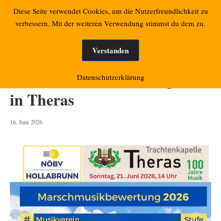
Zum
Retzbacher Bilder
Diese Seite verwendet Cookies, um die Nutzerfreundlichkeit zu
Mo
Inhalt
verbessern. Mit der weiteren Verwendung stimmst du dem zu.
springen
Verstanden
Marschmusikbewertung 2026
Datenschutzerklärung
in Theras
16.
16. Juni 2026
Juni
2026