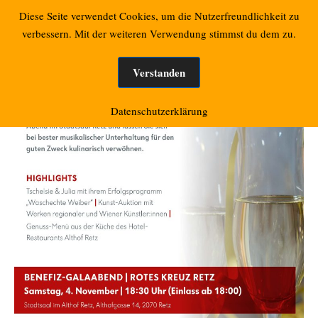
Zum
Retzbacher Bilder
Diese Seite verwendet Cookies, um die Nutzerfreundlichkeit zu
Mo
Inhalt
verbessern. Mit der weiteren Verwendung stimmst du dem zu.
springen
Verstanden
Datenschutzerklärung