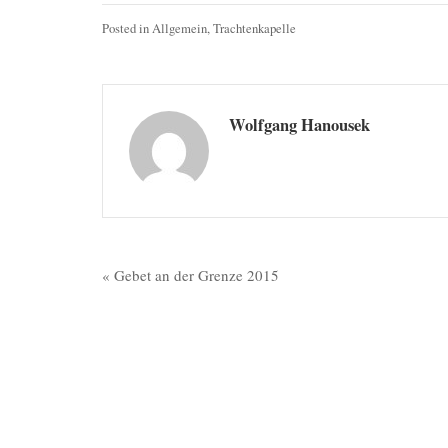
Posted in
Allgemein
,
Trachtenkapelle
Wolfgang Hanousek
Beitragsnavigation
« Gebet an der Grenze 2015