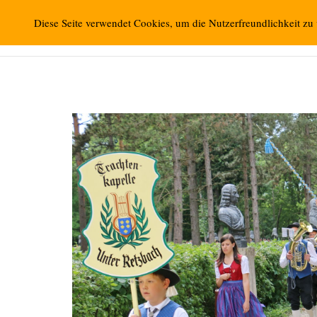
Zum
Retzbacher Bilder
Diese Seite verwendet Cookies, um die Nutzerfreundlichkeit zu
Inhalt
springen