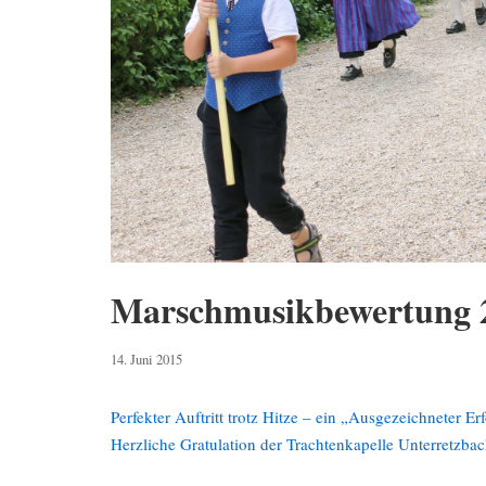
Marschmusikbewertung 
6.
14. Juni 2015
Mai
2019
Perfekter Auftritt trotz Hitze – ein „Ausgezeichneter Er
Herzliche Gratulation der Trachtenkapelle Unterretzba