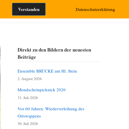
Suchen nach:
Verstanden
Datenschutzerklärung
takt
Direkt zu den Bildern der neuesten
Beiträge
Ensemble BRÜCKE am Hl. Stein
2. August 2026
Mondscheinpicknick 2026
31. Juli 2026
Vor 60 Jahren: Wiederverleihung des
Ortswappens
30. Juli 2026