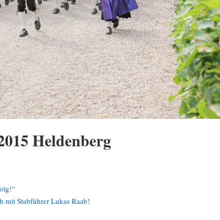
2015 Heldenberg
folg!“
ch mit Stabführer Lukas Raab!