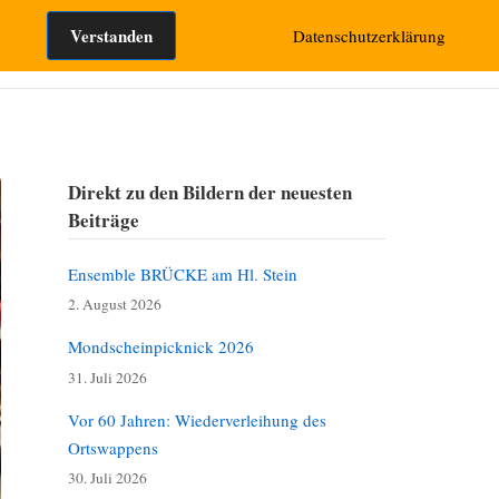
Suchen nach:
Verstanden
Datenschutzerklärung
takt
Direkt zu den Bildern der neuesten
Beiträge
Ensemble BRÜCKE am Hl. Stein
2. August 2026
Mondscheinpicknick 2026
31. Juli 2026
Vor 60 Jahren: Wiederverleihung des
Ortswappens
30. Juli 2026