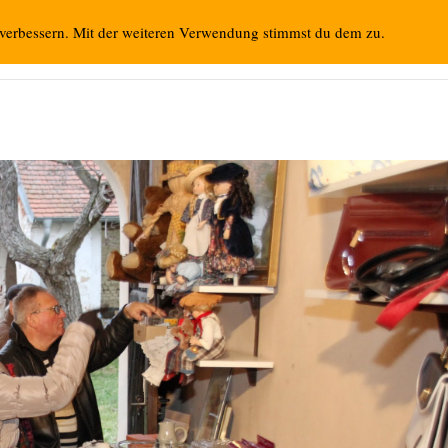
 verbessern. Mit der weiteren Verwendung stimmst du dem zu.
Startseite
Vorschau
Kon