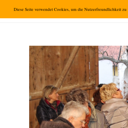
Zum
Retzbacher Bilder
Diese Seite verwendet Cookies, um die Nutzerfreundlichkeit zu
Inhalt
springen