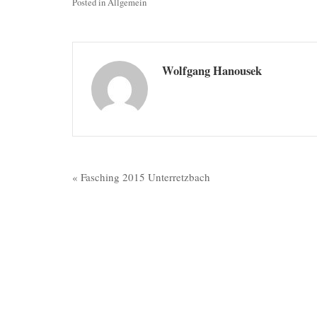
Posted in
Allgemein
Wolfgang Hanousek
Beitragsnavigation
« Fasching 2015 Unterretzbach