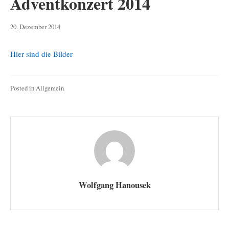
Adventkonzert 2014
3.
20. Dezember 2014
Mai
2019
Hier sind die Bilder
Posted in
Allgemein
Wolfgang Hanousek