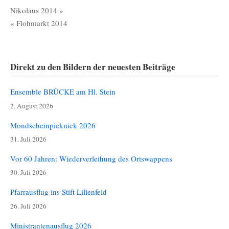
Beitragsnavigation
Nikolaus 2014 »
« Flohmarkt 2014
Direkt zu den Bildern der neuesten Beiträge
Ensemble BRÜCKE am Hl. Stein
2. August 2026
Mondscheinpicknick 2026
31. Juli 2026
Vor 60 Jahren: Wiederverleihung des Ortswappens
30. Juli 2026
Pfarrausflug ins Stift Lilienfeld
26. Juli 2026
Ministrantenausflug 2026