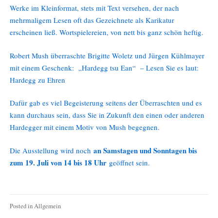
Werke im Kleinformat, stets mit Text versehen, der nach
mehrmaligem Lesen oft das Gezeichnete als Karikatur
erscheinen ließ. Wortspielereien, von nett bis ganz schön heftig.
Robert Mush überraschte Brigitte Woletz und Jürgen Kühlmayer
mit einem Geschenk: „Hardegg tsu Ean“ – Lesen Sie es laut:
Hardegg zu Ehren
Dafür gab es viel Begeisterung seitens der Überraschten und es
kann durchaus sein, dass Sie in Zukunft den einen oder anderen
Hardegger mit einem Motiv von Mush begegnen.
an Samstagen und Sonntagen bis
Die Ausstellung wird noch
zum 19. Juli von 14 bis 18 Uhr
geöffnet sein.
Posted in
Allgemein