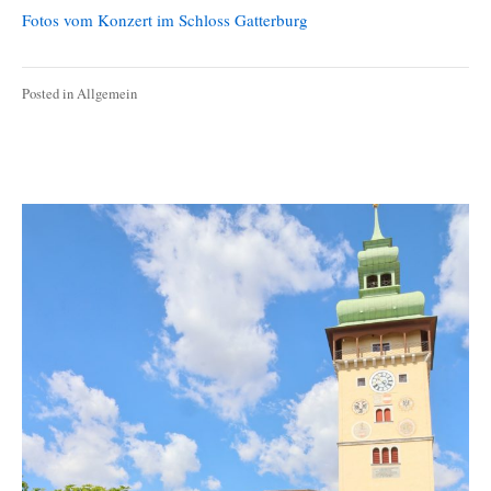
2026
Fotos vom Konzert im Schloss Gatterburg
Posted in
Allgemein