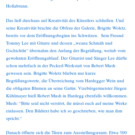
Hollabrunn.
Das ließ durchaus auf Kreativität des Künstlers schließen. Und
seine Kreativität brachte die Obfrau der Galerie, Brigitte Woletz,
bereits vor dem Eröffnungsbeginn ins Schwitzen. Sein Freund
Tommy Lee mit Gitarre und dessen „weana Schmäh und
Gschichtln“ übernahm den Anfang der Begrüßung, weitab vom
gewohnten Eröffnungablauf. Der Gitarrist und Sänger Lee dürfte
schon mehrfach in der Peckerl-Werkstatt von Robert Mush
gewesen sein. Brigitte Woletz blieben nur kurze
Begrüßungsworte, die Überreichung vom Hardegger Wein und
die obligaten Blumen an seine Gattin. Vizebürgermeister Jürgen
Kühlmayer hieß Robert Mush in Hardegg ebenfalls willkommen.
Mush: “Bitte seid nicht verstört, ihr müsst euch auf meine Werke
einlassen. Den Bildtext habe ich so geschrieben, wie man ihm
spricht.“
Danach öffnete sich die Türen zum Ausstellungsraum. Etwa 300