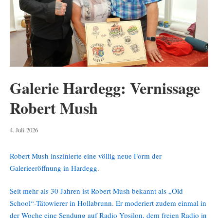
Galerie Hardegg: Vernissage
Robert Mush
6.
4. Juli 2026
Juli
2026
Robert Mush inszinierte eine völlig neue Form der
Galerieeröffnung in Hardegg
.
Seit mehr als 30 Jahren ist Robert Mush bekannt als „Old
School“-Tätowierer in Hollabrunn. Er moderiert zudem einmal in
der Woche eine Sendung auf Radio Ypsilon, dem freien Radio in