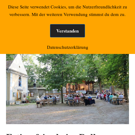
Zum
Retzbacher Bilder
Diese Seite verwendet Cookies, um die Nutzerfreundlichkeit zu
Mo
Inhalt
verbessern. Mit der weiteren Verwendung stimmst du dem zu.
springen
Verstanden
Datenschutzerklärung