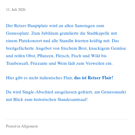
11.
11. Juli 2026
Juli
2026
Der Retzer Hauptplatz wird an allen Samstagen zum
Genussplatz. Zum Jubiläum gratulierte die Stadtkapelle mit
einem Platzkonzert und alle Standln feierten kräftig mit. Das
breitgefächerte Angebot von frischem Brot, knackigem Gemüse
und reifen Obst, Pflanzen, Fleisch, Fisch und Wild bis
Traubensaft, Frizzante und Wein lädt zum Verweilen ein.
das ist Retzer Flair!
Hier gibt es nicht italienisches Flair,
Da wird Single-Abschied ausgelassen gefeiert, am Genussmarkt
mit Blick zum historischen Standesamtsaal!
Posted in
Allgemein