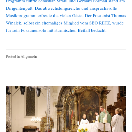
Programm führte Sebastian Straßl und Gerhard Forman stand am
Dirigentenpult. Das abwechslungsreiche und anspruchsvolle
Musikprogramm erfreute die vielen Gäste. Der Posaunist Thomas
Winalek, selbst ein ehemaliges Mitglied vom SBO RETZ, wurde
für sein Posaunensolo mit stürmischen Beifall bedacht.
Posted in
Allgemein