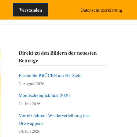
Suchen nach:
Verstanden
Datenschutzerklärung
takt
Direkt zu den Bildern der neuesten
Beiträge
Ensemble BRÜCKE am Hl. Stein
2. August 2026
Mondscheinpicknick 2026
31. Juli 2026
Vor 60 Jahren: Wiederverleihung des
Ortswappens
30. Juli 2026