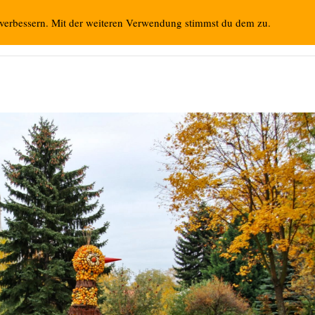
 verbessern. Mit der weiteren Verwendung stimmst du dem zu.
Startseite
Vorschau
Kon