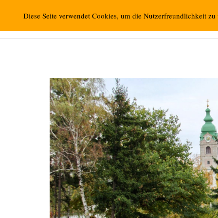
Zum
Retzbacher Bilder
Diese Seite verwendet Cookies, um die Nutzerfreundlichkeit zu
Inhalt
springen