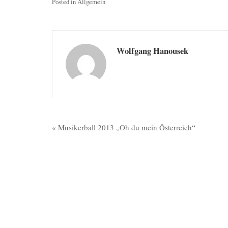
Posted in
Allgemein
Wolfgang Hanousek
Beitragsnavigation
« Musikerball 2013 „Oh du mein Österreich“