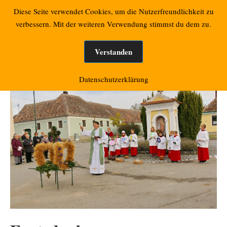
Zum
Retzbacher Bilder
Diese Seite verwendet Cookies, um die Nutzerfreundlichkeit zu
Mo
Inhalt
verbessern. Mit der weiteren Verwendung stimmst du dem zu.
springen
Verstanden
Datenschutzerklärung