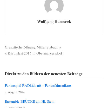
Wolfgang Hanousek
Beitragsnavigation
Grenztischeröffnung Mitterretzbach »
« Kürbisfest 2016 in Obermarkersdorf
Direkt zu den Bildern der neuesten Beiträge
Ferienspiel RADkids nö – Ferienfahrradkurs
8. August 2026
Ensemble BRÜCKE am Hl. Stein
2. August 2026