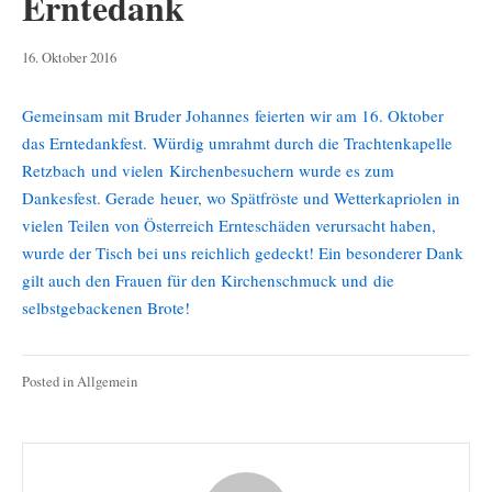
Erntedank
26.
16. Oktober 2016
April
2019
Gemeinsam mit Bruder Johannes feierten wir am 16. Oktober
das Erntedankfest. Würdig umrahmt durch die Trachtenkapelle
Retzbach und vielen Kirchenbesuchern wurde es zum
Dankesfest. Gerade heuer, wo Spätfröste und Wetterkapriolen in
vielen Teilen von Österreich Ernteschäden verursacht haben,
wurde der Tisch bei uns reichlich gedeckt! Ein besonderer Dank
gilt auch den Frauen für den Kirchenschmuck und die
selbstgebackenen Brote!
Posted in
Allgemein